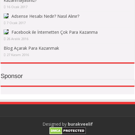
Kazanmayasınız?
16 Ocak 2017
Adsense Hesabı Nedir? Nasıl Alınır?
7 Ocak 2017
Facebook ile İnternetten Çok Para Kazanma
26 Aralık 2016
Blog Açarak Para Kazanmak
27 Kasım 2016
Sponsor
Designed by
burakveelif