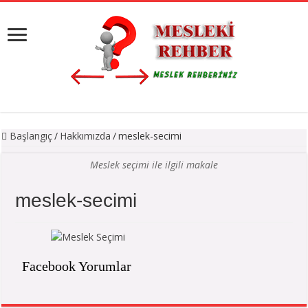
Başlangıç
/
Hakkımızda
/
meslek-secimi
Meslek seçimi ile ilgili makale
meslek-secimi
Facebook Yorumlar