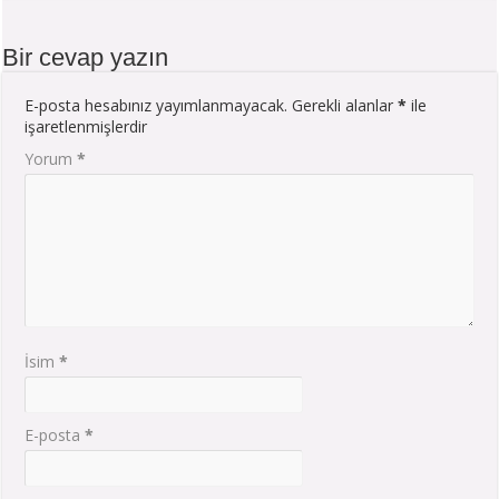
Bir cevap yazın
E-posta hesabınız yayımlanmayacak.
Gerekli alanlar
*
ile
işaretlenmişlerdir
Yorum
*
İsim
*
E-posta
*