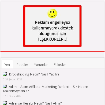
Yeni
Popüler
Yorumlar
Etiketler
Dropshipping Nedir? Nasıl Yapılır?
24 Şubat 2023
Adım – Adım Affiliate Marketing Rehberi | Siz Neden
Kazanmayasınız?
16 Ocak 2017
Adsense Hesabı Nedir? Nasıl Alınır?