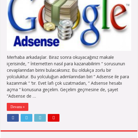
Merhaba arkadaşlar. Biraz sonra okuyacağınız makale
içerisinde, “ İnternetten nasıl para kazanabilirim “ sorusunun
cevaplarından birini bulacaksınız. Bu oldukça zorlu bir
yolculuktur. Bu yolculuğun adımlarından biri “ Adsense ile para
kazanmak “ ‘tır. Evet lafı çok uzatmadan, “ Adsense hesabı
açma “ konusuna geçelim. Geçelim geçmesine de, şayet
“Adsense de …
Devamı »