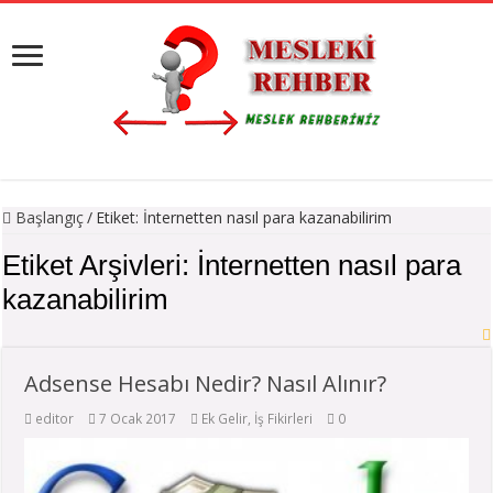
Başlangıç
/
Etiket:
İnternetten nasıl para kazanabilirim
Etiket Arşivleri:
İnternetten nasıl para
kazanabilirim
Adsense Hesabı Nedir? Nasıl Alınır?
editor
7 Ocak 2017
Ek Gelir
,
İş Fikirleri
0