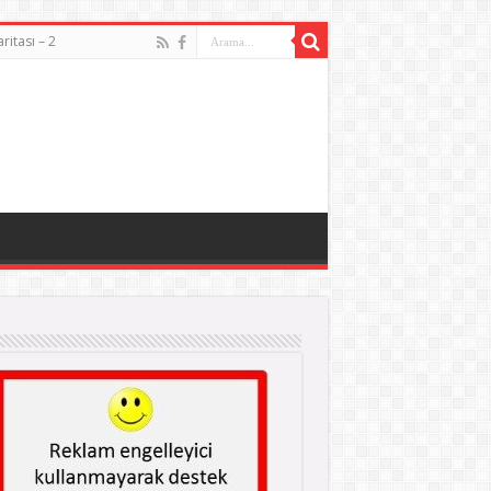
aritası – 2