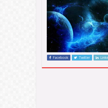
Facebook
Twitter
Link