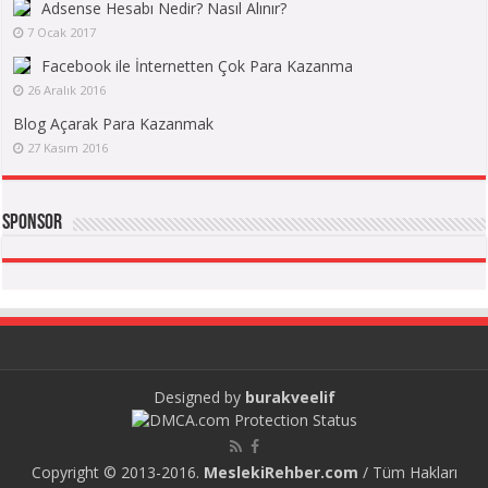
Adsense Hesabı Nedir? Nasıl Alınır?
7 Ocak 2017
Facebook ile İnternetten Çok Para Kazanma
26 Aralık 2016
Blog Açarak Para Kazanmak
27 Kasım 2016
Sponsor
Designed by
burakveelif
Copyright © 2013-2016.
MeslekiRehber.com
/ Tüm Hakları