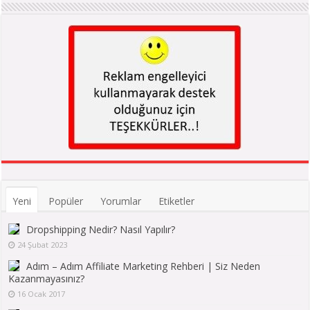
Yeni
Popüler
Yorumlar
Etiketler
Dropshipping Nedir? Nasıl Yapılır?
24 Şubat 2023
Adım – Adım Affiliate Marketing Rehberi | Siz Neden
Kazanmayasınız?
16 Ocak 2017