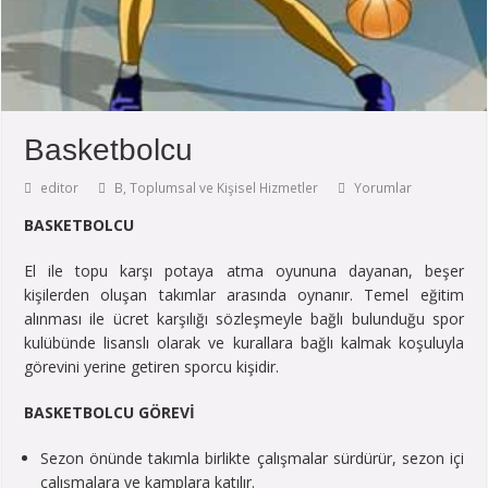
Basketbolcu
editor
B
,
Toplumsal ve Kişisel Hizmetler
Yorumlar
BASKETBOLCU
El ile topu karşı potaya atma oyununa dayanan, beşer
kişilerden oluşan takımlar arasında oynanır. Temel eğitim
alınması ile ücret karşılığı sözleşmeyle bağlı bulunduğu spor
kulübünde lisanslı olarak ve kurallara bağlı kalmak koşuluyla
görevini yerine getiren sporcu kişidir.
BASKETBOLCU GÖREVİ
Sezon önünde takımla birlikte çalışmalar sürdürür, sezon içi
çalışmalara ve kamplara katılır.