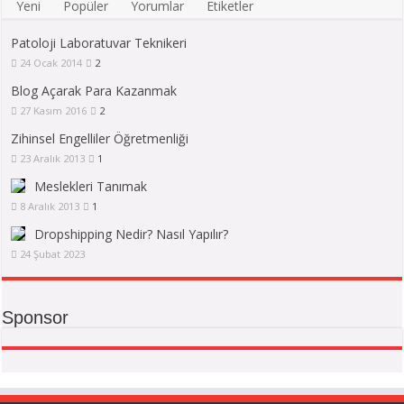
Yeni
Popüler
Yorumlar
Etiketler
Patoloji Laboratuvar Teknikeri
24 Ocak 2014
2
Blog Açarak Para Kazanmak
27 Kasım 2016
2
Zihinsel Engelliler Öğretmenliği
23 Aralık 2013
1
Meslekleri Tanımak
8 Aralık 2013
1
Dropshipping Nedir? Nasıl Yapılır?
24 Şubat 2023
Sponsor