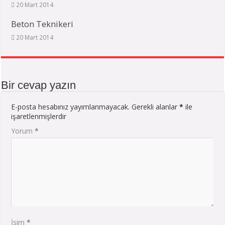
20 Mart 2014
Beton Teknikeri
20 Mart 2014
Bir cevap yazın
E-posta hesabınız yayımlanmayacak.
Gerekli alanlar
*
ile
işaretlenmişlerdir
Yorum
*
İsim
*