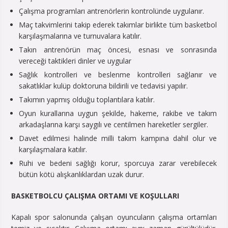
Çalışma programları antrenörlerin kontrolünde uygulanır.
Maç takvimlerini takip ederek takımlar birlikte tüm basketbol
karşılaşmalarına ve turnuvalara katılır.
Takın antrenörün maç öncesi, esnası ve sonrasında
vereceği taktikleri dinler ve uygular
Sağlık kontrolleri ve beslenme kontrolleri sağlanır ve
sakatlıklar kulüp doktoruna bildirili ve tedavisi yapılır.
Takımın yapmış olduğu toplantılara katılır.
Oyun kurallarına uygun şekilde, hakeme, rakibe ve takım
arkadaşlarına karşı saygılı ve centilmen hareketler sergiler.
Davet edilmesi halinde milli takım kampına dahil olur ve
karşılaşmalara katılır.
Ruhi ve bedeni sağlığı korur, sporcuya zarar verebilecek
bütün kötü alışkanlıklardan uzak durur.
BASKETBOLCU ÇALIŞMA ORTAMI VE KOŞULLARI
Kapalı spor salonunda çalışan oyuncuların çalışma ortamları