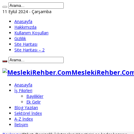
11 Eylül 2024 - Çarşamba
Anasayfa
Hakkımızda
Kullanım Koşulları
Gizlilik
Site Haritası
Site Haritası – 2
MeslekiRehber.Com 
Anasayfa
İş Fikirleri
Bayilikler
Ek Gelir
Blog Yazıları
Sektörel İndex
A-Z İndex
İletişim