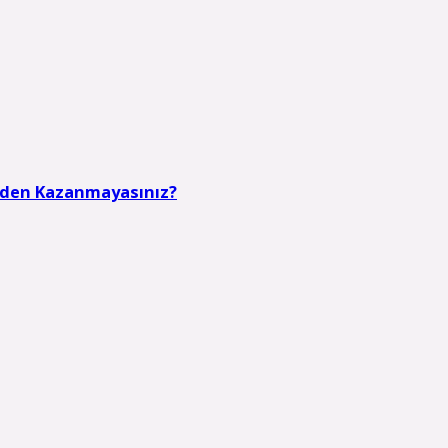
Neden Kazanmayasınız?