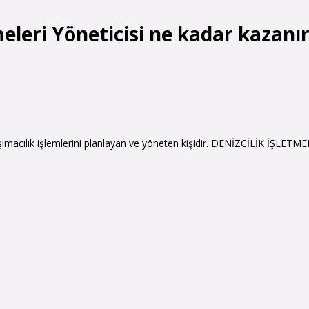
meleri Yöneticisi ne kadar kazanı
macılık işlemlerini planlayan ve yöneten kişidir. DENİZCİLİK İŞLET