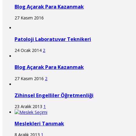
Blog Açarak Para Kazanmak
27 Kasım 2016
Patoloji Laboratuvar Teknikeri
24 Ocak 2014
2
Blog Açarak Para Kazanmak
27 Kasım 2016
2
Zihinsel Engelliler Öğretmenliği
23 Aralık 2013
1
Meslekleri Tanımak
8 Aralık 2013
1