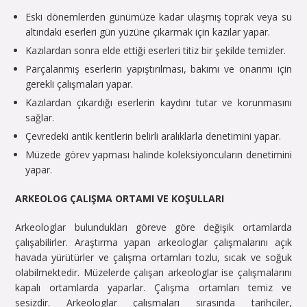
Eski dönemlerden günümüze kadar ulaşmış toprak veya su
altındaki eserleri gün yüzüne çıkarmak için kazılar yapar.
Kazılardan sonra elde ettiği eserleri titiz bir şekilde temizler.
Parçalanmış eserlerin yapıştırılması, bakımı ve onarımı için
gerekli çalışmaları yapar.
Kazılardan çıkardığı eserlerin kaydını tutar ve korunmasını
sağlar.
Çevredeki antik kentlerin belirli aralıklarla denetimini yapar.
Müzede görev yapması halinde koleksiyoncuların denetimini
yapar.
ARKEOLOG ÇALIŞMA ORTAMI VE KOŞULLARI
Arkeologlar bulundukları göreve göre değişik ortamlarda
çalışabilirler. Araştırma yapan arkeologlar çalışmalarını açık
havada yürütürler ve çalışma ortamları tozlu, sıcak ve soğuk
olabilmektedir. Müzelerde çalışan arkeologlar ise çalışmalarını
kapalı ortamlarda yaparlar. Çalışma ortamları temiz ve
sesizdir. Arkeologlar çalışmaları sırasında tarihçiler,