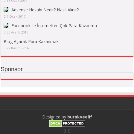
16 Ocak 2017
Adsense Hesabı Nedir? Nasıl Alınır?
7 Ocak 2017
Facebook ile İnternetten Çok Para Kazanma
26 Aralık 2016
Blog Açarak Para Kazanmak
27 Kasım 2016
Sponsor
Designed by
burakveelif